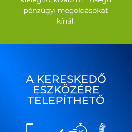
pénzügyi megoldásokat
kínál.
A KERESKEDŐ
ESZKÖZÉRE
TELEPÍTHETŐ