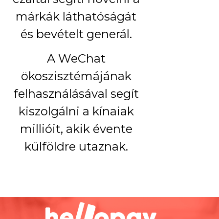
márkák láthatóságát
és bevételt generál.
A WeChat
ökoszisztémájának
felhasználásával segít
kiszolgálni a kínaiak
millióit, akik évente
külföldre utaznak.