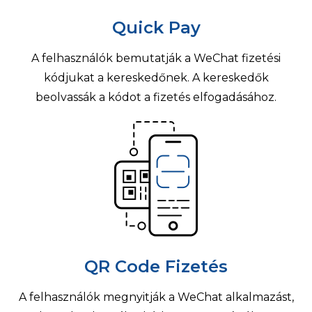
Quick Pay
A felhasználók bemutatják a WeChat fizetési
kódjukat a kereskedőnek. A kereskedők
beolvassák a kódot a fizetés elfogadásához.
QR Code Fizetés
A felhasználók megnyitják a WeChat alkalmazást,