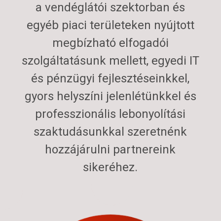
a vendéglátói szektorban és
egyéb piaci területeken nyújtott
megbízható elfogadói
szolgáltatásunk mellett, egyedi IT
és pénzügyi fejlesztéseinkkel,
gyors helyszíni jelenlétünkkel és
professzionális lebonyolítási
szaktudásunkkal szeretnénk
hozzájárulni partnereink
sikeréhez.