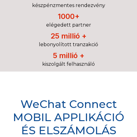
készpénzmentes rendezvény
1000+
elégedett partner
25 millió +
lebonyolított tranzakció
5 millió +
kiszolgált felhasználó
WeChat Connect
MOBIL APPLIKÁCIÓ
ÉS ELSZÁMOLÁS