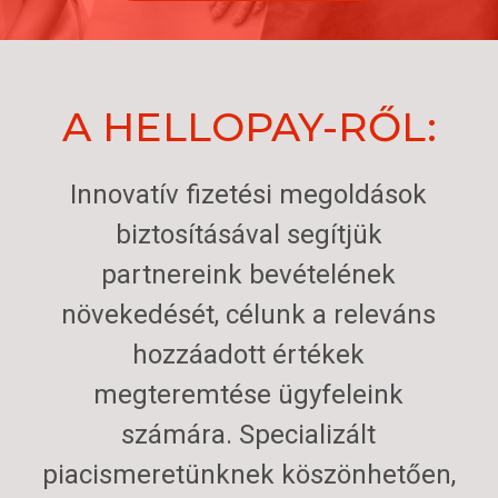
A HELLOPAY-RŐL:
Innovatív fizetési megoldások
biztosításával segítjük
partnereink bevételének
növekedését, célunk a releváns
hozzáadott értékek
megteremtése ügyfeleink
számára. Specializált
piacismeretünknek köszönhetően,