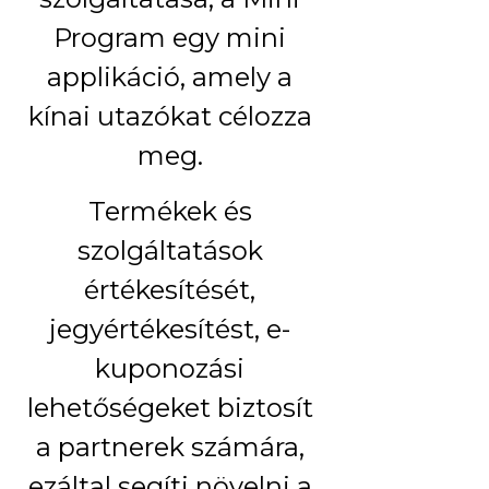
Program egy mini
applikáció, amely a
kínai utazókat célozza
meg.
Termékek és
szolgáltatások
értékesítését,
jegyértékesítést, e-
kuponozási
lehetőségeket biztosít
a partnerek számára,
ezáltal segíti növelni a