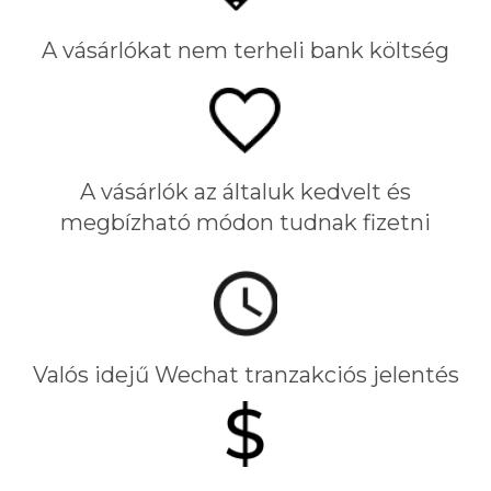
A vásárlókat nem terheli bank költség
A vásárlók az általuk kedvelt és
megbízható módon tudnak fizetni
Valós idejű Wechat tranzakciós jelentés