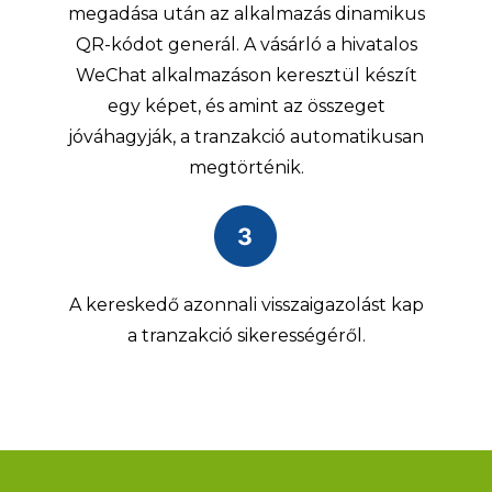
megadása után az alkalmazás dinamikus
QR-kódot generál. A vásárló a hivatalos
WeChat alkalmazáson keresztül készít
egy képet, és amint az összeget
jóváhagyják, a tranzakció automatikusan
megtörténik.
A kereskedő azonnali visszaigazolást kap
a tranzakció sikerességéről.