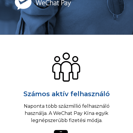
Számos aktív felhasználó
Naponta több százmillió felhasználó
használja. A WeChat Pay Kína egyik
legnépszerűbb fizetési módja.