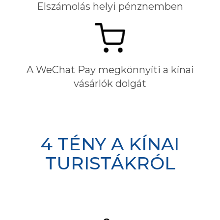
Elszámolás helyi pénznemben
A WeChat Pay megkönnyíti a kínai
vásárlók dolgát
4 TÉNY A KÍNAI
TURISTÁKRÓL