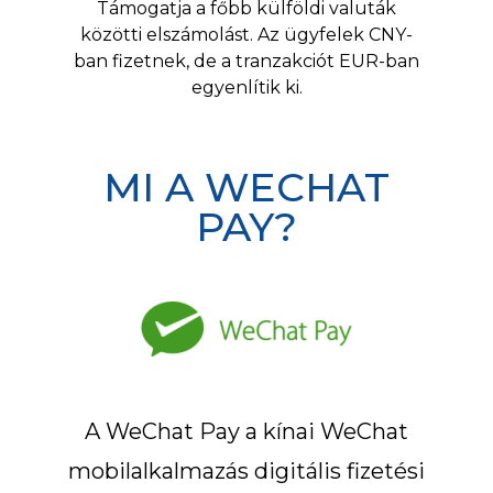
Támogatja a főbb külföldi valuták
közötti elszámolást. Az ügyfelek CNY-
ban fizetnek, de a tranzakciót EUR-ban
egyenlítik ki.
MI A WECHAT
PAY?
A WeChat Pay a kínai WeChat
mobilalkalmazás digitális fizetési