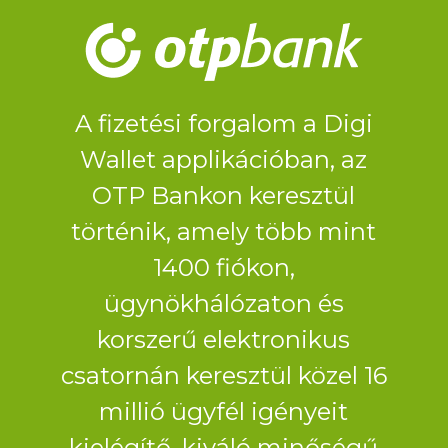
A fizetési forgalom a Digi
Wallet applikációban, az
OTP Bankon keresztül
történik, amely több mint
1400 fiókon,
ügynökhálózaton és
korszerű elektronikus
csatornán keresztül közel 16
millió ügyfél igényeit
kielégítő, kiváló minőségű