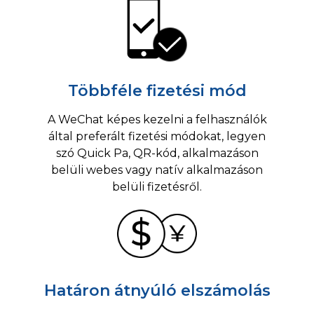
Többféle fizetési mód
A WeChat képes kezelni a felhasználók
által preferált fizetési módokat, legyen
szó Quick Pa, QR-kód, alkalmazáson
belüli webes vagy natív alkalmazáson
belüli fizetésről.
Határon átnyúló elszámolás