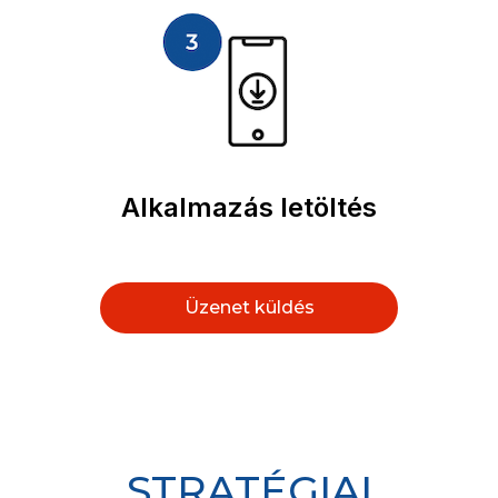
Alkalmazás letöltés
Üzenet küldés
STRATÉGIAI