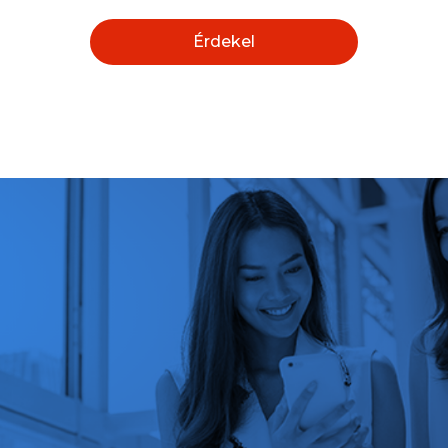
Érdekel