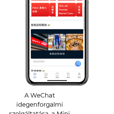
A WeChat
idegenforgalmi
szolgáltatása, a Mini