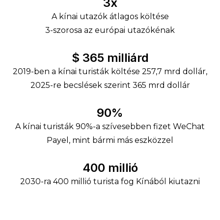
3x
A kínai utazók átlagos költése
3-szorosa az európai utazókénak
$ 365 milliárd
2019-ben a kínai turisták költése 257,7 mrd dollár,
2025-re becslések szerint 365 mrd dollár
90%
A kínai turisták 90%-a szívesebben fizet WeChat
Payel, mint bármi más eszközzel
400 millió
2030-ra 400 millió turista fog Kínából kiutazni